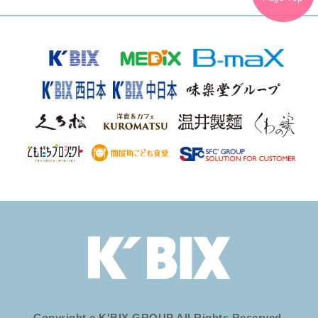
Copyright c K'BIX GROUP All Rights Reserved.