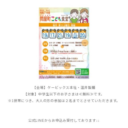
【会場】ケービックス本社・温井製麺
【対象】中学生以下のお子さまは≪無料≫です。
※1世帯につき、大人の方の参加は２名までとさせていただきます。
公式LINEからお申込み受付しております↓↓