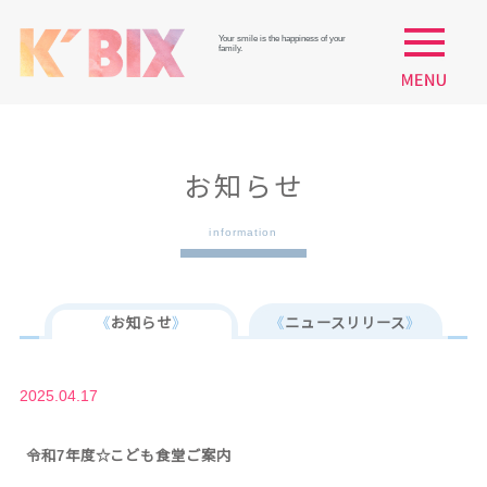
Your smile is the happiness of your
family.
お知らせ
information
《
お知らせ
》
《
ニュースリリース
》
2025.04.17
令和7年度☆こども食堂ご案内